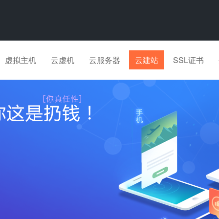
虚拟主机
云虚机
云服务器
云建站
SSL证书