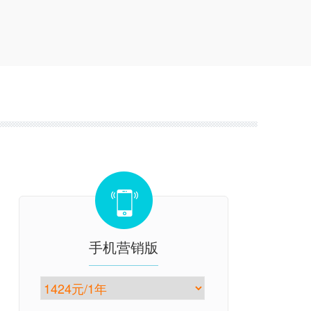
手机营销版