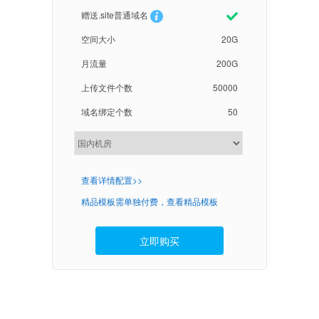
赠送.site普通域名
空间大小
20G
月流量
200G
上传文件个数
50000
域名绑定个数
50
查看详情配置>>
精品模板需单独付费，查看精品模板
立即购买