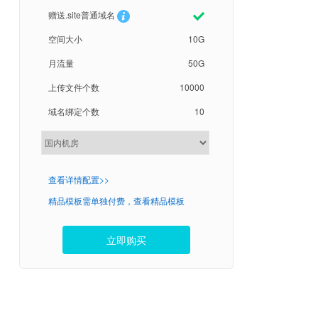
赠送.site普通域名
空间大小
10G
月流量
50G
上传文件个数
10000
域名绑定个数
10
查看详情配置>>
精品模板需单独付费，查看精品模板
立即购买